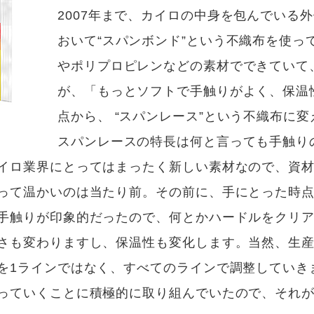
2007年まで、カイロの中身を包んでいる
おいて“スパンボンド”という不織布を使っ
やポリプロピレンなどの素材でできていて
が、「もっとソフトで手触りがよく、保温
点から、 “スパンレース”という不織布に
スパンレースの特長は何と言っても手触り
イロ業界にとってはまったく新しい素材なので、資
って温かいのは当たり前。その前に、手にとった時
手触りが印象的だったので、何とかハードルをクリ
さも変わりますし、保温性も変化します。当然、生
を1ラインではなく、すべてのラインで調整していき
っていくことに積極的に取り組んでいたので、それ