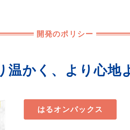
開発のポリシー
り温かく、
より心地
はるオンパックス