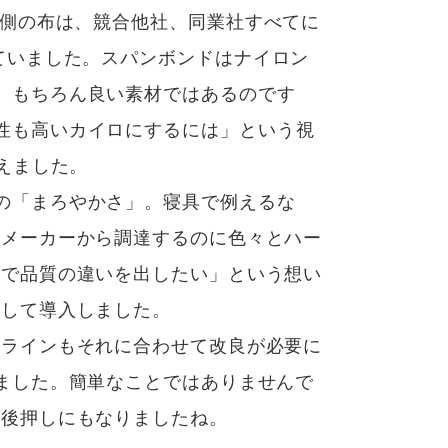
外側の布は、競合他社、同業社すべてに
ていました。スパンボンドはナイロン
、もちろん良い素材ではあるのです
性も高いカイロにするには」という視
変えました。
の「まろやかさ」。寝具で例えるな
材メーカーから調達するのに色々とハー
点で品質の違いを出したい」という想い
アして導入しました。
産ラインもそれに合わせて改良が必要に
ました。簡単なことではありませんで
が後押しにもなりましたね。