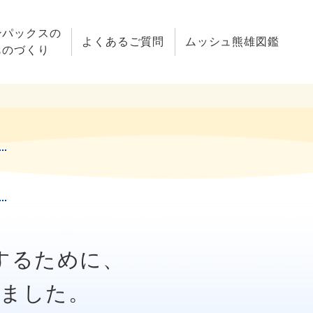
ンパックスの
よくあるご質問
ムッシュ熊雄図鑑
ものづくり
り
するために、
きました。