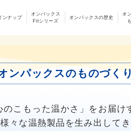
オンパックス
オ
インナップ
オンパックスの歴史
Fitシリーズ
オンパックスのものづく
心のこもった温かさ」をお届け
様々な温熱製品を生み出して