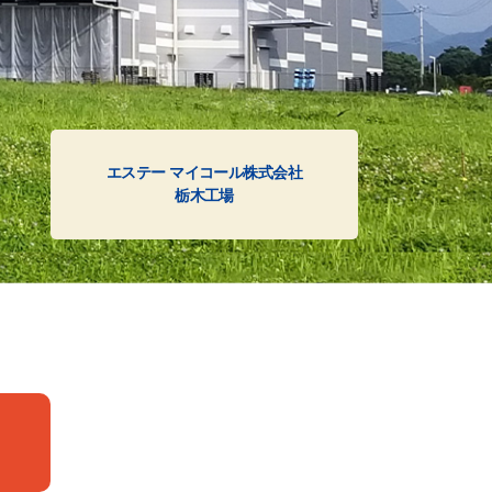
エステー マイコール株式会社
栃木工場